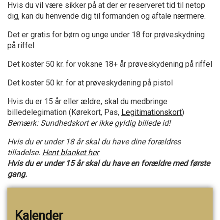
Hvis du vil være sikker på at der er reserveret tid til netop
dig, kan du henvende dig til formanden og aftale nærmere.
Det er gratis for børn og unge under 18 for prøveskydning
på riffel
Det koster 50 kr. for voksne 18+ år prøveskydening på riffel
Det koster 50 kr. for at prøveskydening på pistol
Hvis du er 15 år eller ældre, skal du medbringe
billedelegimation (Kørekort, Pas,
Legitimationskort
)
Bemærk: Sundhedskort er ikke gyldig billede id!
Hvis du er under 18 år skal du have dine forældres
tilladelse.
Hent blanket her
Hvis du er under 15 år skal du have en forældre med første
gang.
Kalender