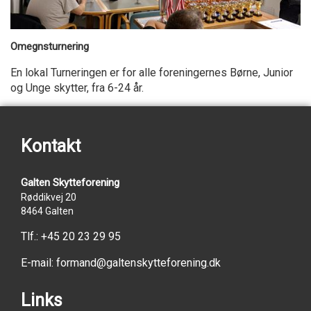
Omegnsturnering
En lokal Turneringen er for alle foreningernes Børne, Junior
og Unge skytter, fra 6-24 år.
Kontakt
Galten Skytteforening
Røddikvej 20
8464 Galten
Tlf.:
+45 20 23 29 95
E-mail:
formand@galtenskytteforening.dk
Links