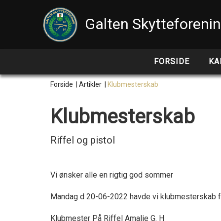
Galten Skytteforeni
FORSIDE
KA
Forside
|
Artikler
|
Klubmesterskab
Klubmesterskab
Riffel og pistol
Vi ønsker alle en rigtig god sommer
Mandag d 20-06-2022 havde vi klubmesterskab for
Klubmester På Riffel Amalie G. H