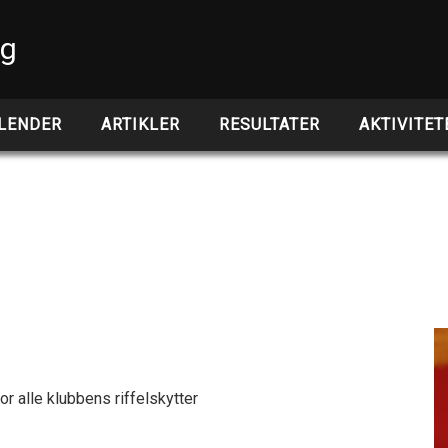
ng
LENDER
ARTIKLER
RESULTATER
AKTIVITET
 alle klubbens riffelskytter