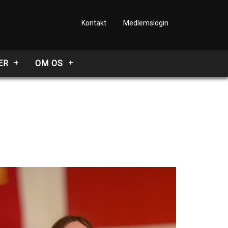
Kontakt
Medlemslogin
ER
OM OS