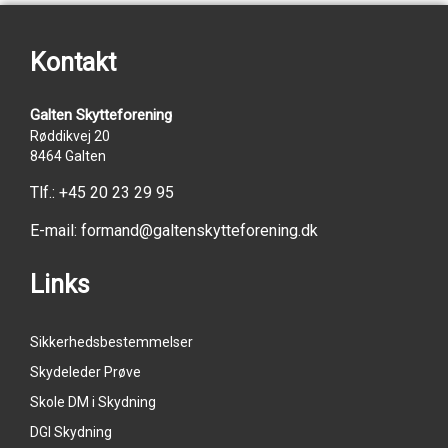
Kontakt
Galten Skytteforening
Røddikvej 20
8464 Galten
Tlf.:
+45 20 23 29 95
E-mail:
formand@galtenskytteforening.dk
Links
Sikkerhedsbestemmelser
Skydeleder Prøve
Skole DM i Skydning
DGI Skydning